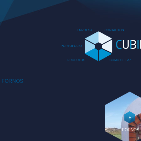
EMPRESA
CONTACTOS
PORTOFOLIO
PRODUTOS
COMO SE FAZ
FORNOS
FORNOS