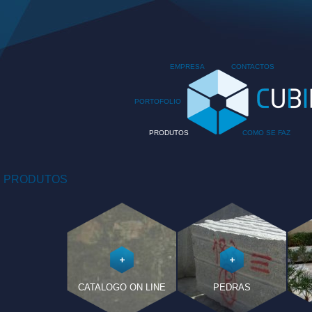
EMPRESA
CONTACTOS
PORTOFOLIO
PRODUTOS
COMO SE FAZ
PRODUTOS
CATALOGO ON LINE
PEDRAS