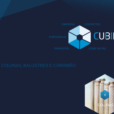
EMPRESA
CONTACTOS
PORTOFOLIO
PRODUTOS
COMO SE FAZ
COLUNAS, BALUSTRES E CORRIMÃO
COLUNAS