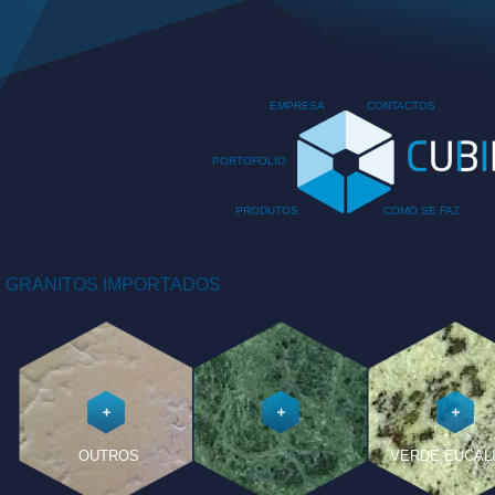
EMPRESA
CONTACTOS
PORTOFOLIO
PRODUTOS
COMO SE FAZ
GRANITOS IMPORTADOS
OUTROS
VERDE EUCAL