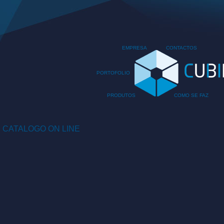
EMPRESA
CONTACTOS
PORTOFOLIO
PRODUTOS
COMO SE FAZ
CATALOGO ON LINE