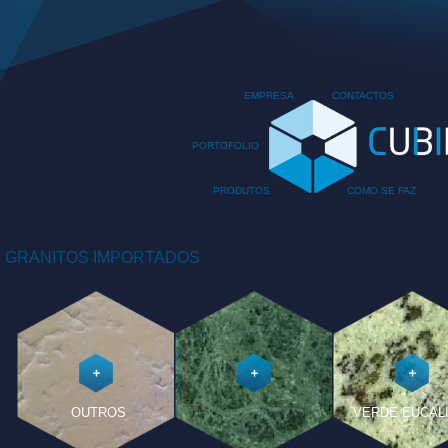
EMPRESA
CONTACTOS
PORTOFOLIO
PRODUTOS
COMO SE FAZ
GRANITOS IMPORTADOS
OUTROS
VERDE EUCAL