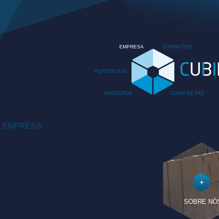
EMPRESA
CONTACTOS
PORTOFOLIO
PRODUTOS
COMO SE FAZ
EMPRESA
SOBRE NÓ