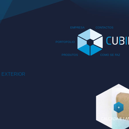
EMPRESA
CONTACTOS
PORTOFOLIO
PRODUTOS
COMO SE FAZ
EXTERIOR
CALÇADA E LA