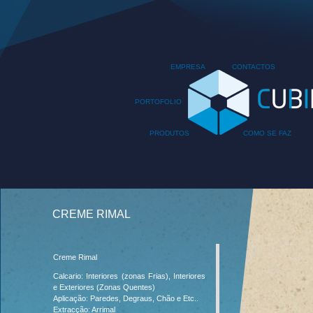
EMPRESA
CONTACTOS
PORTOFOLIO
PRODUTOS
COMO SE FAZ
CREME RIMAL
Creme Rimal
Calcario: Interiores (zonas Frias), Interiores
e Exteriores (Zonas Quentes)
Aplicação: Paredes, Degraus, Chão e Etc..
Extracção: Arrimal