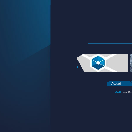
Accueil
EMAIL:
mail@